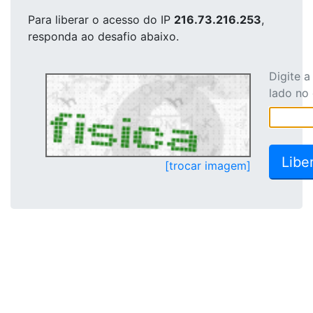
Para liberar o acesso
do IP
216.73.216.253
,
responda ao desafio abaixo.
Digite 
lado no
[trocar imagem]